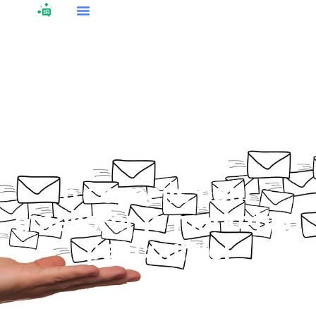
6 conseils pour
améliorer le marketing
par courriel