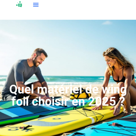
Quel matériel de wing
foil choisir en 2025 ?