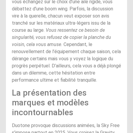
vous échangez sur le choix d’une aile rigide, vous
débattez d’une boom wing. Parfois, la discussion
vire à la querelle, chacun veut exposer son avis
tranché sur les matériaux ultra-légers issu de la
course au large.
Vous ressentez ce besoin de
singularité, vous refusez de copier la planche du
voisin, cela vous amuse.
Cependant, le
renouvellement de l’équipement chaque saison, cela
dérange certains mais vous y voyez la logique du
progrès perpétuel. D’ailleurs, cela vous a déjà plongé
dans un dilemme, cette hésitation entre
performance ultime et fiabilité tranquille.
La présentation des
marques et modèles
incontournables
Duotone provoque discussions animées, la Sky Free
s’impose partout en 2025. Vous croisez la Gravity