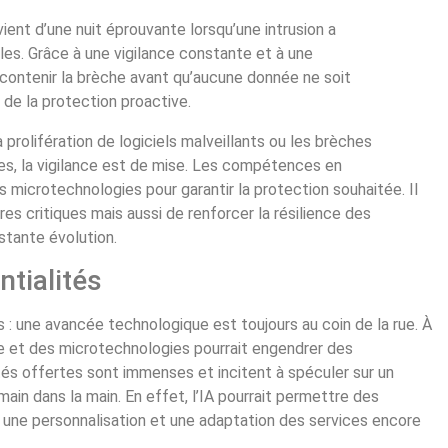
ient d’une nuit éprouvante lorsqu’une intrusion a
s. Grâce à une vigilance constante et à une
à contenir la brèche avant qu’aucune donnée ne soit
 de la protection proactive.
prolifération de logiciels malveillants ou les brèches
s, la vigilance est de mise. Les compétences en
 microtechnologies pour garantir la protection souhaitée. Il
es critiques mais aussi de renforcer la résilience des
tante évolution.
ntialités
: une avancée technologique est toujours au coin de la rue. À
ielle et des microtechnologies pourrait engendrer des
tés offertes sont immenses et incitent à spéculer sur un
in dans la main. En effet, l’IA pourrait permettre des
 une personnalisation et une adaptation des services encore