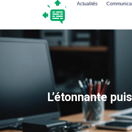
Actualités
Communicat
L’étonnante pui