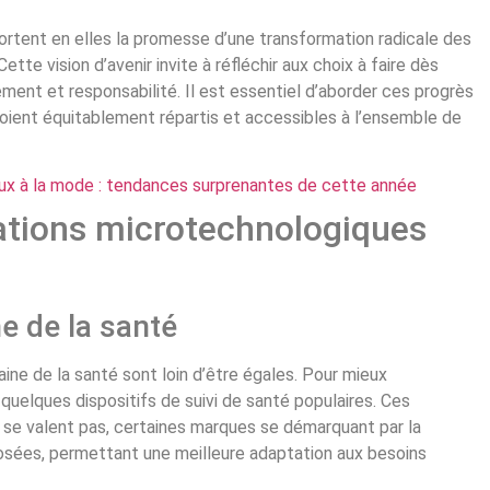
portent en elles la promesse d’une transformation radicale des
tte vision d’avenir invite à réfléchir aux choix à faire dès
ment et responsabilité. Il est essentiel d’aborder ces progrès
soient équitablement répartis et accessibles à l’ensemble de
ux à la mode : tendances surprenantes de cette année
tions microtechnologiques
e de la santé
ne de la santé sont loin d’être égales. Pour mieux
uelques dispositifs de suivi de santé populaires. Ces
 se valent pas, certaines marques se démarquant par la
oposées, permettant une meilleure adaptation aux besoins