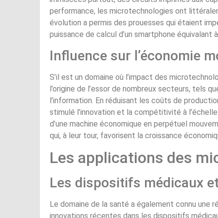
performance, les microtechnologies ont littéra
évolution a permis des prouesses qui étaient im
puissance de calcul d’un smartphone équivalant à
Influence sur l’économie 
S’il est un domaine où l’impact des microtechnolog
l’origine de l’essor de nombreux secteurs, tels qu
l’information. En réduisant les coûts de productio
stimulé l’innovation et la compétitivité à l’échell
d’une machine économique en perpétuel mouvement
qui, à leur tour, favorisent la croissance économiq
Les applications des mi
Les dispositifs médicaux et
Le domaine de la santé a également connu une ré
innovations récentes dans les dispositifs médicau