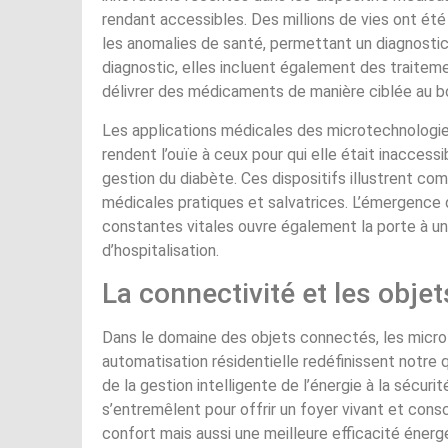
rendant accessibles. Des millions de vies ont é
les anomalies de santé, permettant un diagnostic
diagnostic, elles incluent également des traitem
délivrer des médicaments de manière ciblée au b
Les applications médicales des microtechnologie
rendent l’ouïe à ceux pour qui elle était inaccess
gestion du diabète. Ces dispositifs illustrent c
médicales pratiques et salvatrices. L’émergence 
constantes vitales ouvre également la porte à un 
d’hospitalisation.
La connectivité et les objet
Dans le domaine des objets connectés, les micro
automatisation résidentielle redéfinissent notre 
de la gestion intelligente de l’énergie à la sécur
s’entremêlent pour offrir un foyer vivant et con
confort mais aussi une meilleure efficacité éner