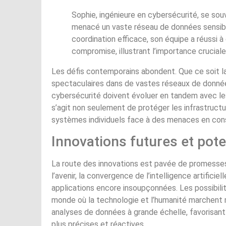
Sophie, ingénieure en cybersécurité, se souv
menacé un vaste réseau de données sensible
coordination efficace, son équipe a réussi 
compromise, illustrant l’importance cruciale
Les défis contemporains abondent. Que ce soit la 
spectaculaires dans de vastes réseaux de donnée
cybersécurité doivent évoluer en tandem avec les
s’agit non seulement de protéger les infrastructur
systèmes individuels face à des menaces en cons
Innovations futures et pote
La route des innovations est pavée de promesses 
l’avenir, la convergence de l’intelligence artific
applications encore insoupçonnées. Les possibili
monde où la technologie et l’humanité marchent ma
analyses de données à grande échelle, favorisant
plus précises et réactives.