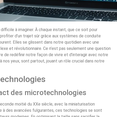
fficile à imaginer. À chaque instant, que ce soit pour
profiter d’un trajet sûr grâce aux systèmes de conduite
urent. Elles se glissent dans notre quotidien avec une
plexe et révolutionnaire. Ce n’est pas seulement une question
 de redéfinir notre façon de vivre et d’interagir avec notre
 nos yeux, sont partout, jouant un rôle crucial dans notre
technologies
pact des microtechnologies
econde moitié du XXe siècle, avec la miniaturisation
e à des avancées fulgurantes, ces technologies se sont
eurs modernes. En optimisant la taille sans sacrifier la