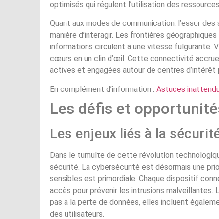
optimisés qui régulent l’utilisation des ressource
Quant aux modes de communication, l’essor des 
manière d’interagir. Les frontières géographiques
informations circulent à une vitesse fulgurante. V
cœurs en un clin d’œil. Cette connectivité accru
actives et engagées autour de centres d’intérêt pa
En complément d’information :
Astuces inattendue
Les défis et opportunit
Les enjeux liés à la sécurité
Dans le tumulte de cette révolution technologiq
sécurité. La cybersécurité est désormais une prio
sensibles est primordiale. Chaque dispositif conne
accès pour prévenir les intrusions malveillantes
pas à la perte de données, elles incluent égalemen
des utilisateurs.