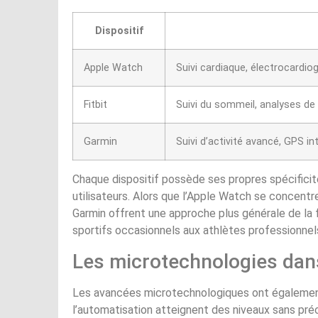
Dispositif
Apple Watch
Suivi cardiaque, électrocardi
Fitbit
Suivi du sommeil, analyses de 
Garmin
Suivi d’activité avancé, GPS i
Chaque dispositif possède ses propres spécificit
utilisateurs. Alors que l’Apple Watch se concentre
Garmin offrent une approche plus générale de la f
sportifs occasionnels aux athlètes professionnel
Les microtechnologies dans
Les avancées microtechnologiques ont également 
l’automatisation atteignent des niveaux sans pr