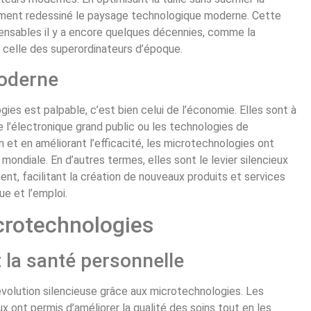
lement redessiné le paysage technologique moderne. Cette
pensables il y a encore quelques décennies, comme la
 celle des superordinateurs d’époque.
moderne
ies est palpable, c’est bien celui de l’économie. Elles sont à
e l’électronique grand public ou les technologies de
n et en améliorant l’efficacité, les microtechnologies ont
e mondiale. En d’autres termes, elles sont le levier silencieux
, facilitant la création de nouveaux produits et services
ue et l’emploi.
crotechnologies
 la santé personnelle
volution silencieuse grâce aux microtechnologies. Les
x ont permis d’améliorer la qualité des soins tout en les