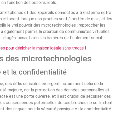
s en fonction des besoins réels.
smartphones et des appareils connectés a transformé notre
 s’effacent lorsque nos proches sont à portée de main, et les
oilà le vrai pouvoir des microtechnologies : rapprocher les
e a également permis la création de communautés virtuelles
rtagés, brisant ainsi les barrières de l’isolement social.
s pour dénicher la maison idéale sans tracas !
és des microtechnologies
 et la confidentialité
ue, des défis sensibles émergent, notamment celui de la
rité majeure, car la protection des données personnelles et
cté est une porte ouverte, et il est crucial de sécuriser ces
. Les conséquences potentielles de ces brèches ne se limitent
t des risques pour la sécurité physique et la confidentialité