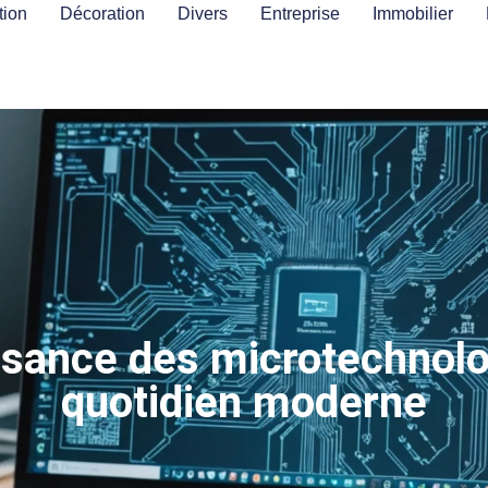
ion
Décoration
Divers
Entreprise
Immobilier
ssance des microtechnol
quotidien moderne