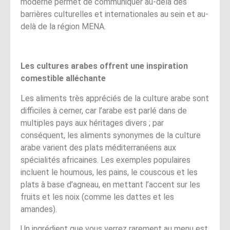
moderne permet de communiquer au-delà des
barrières culturelles et internationales au sein et au-
delà de la région MENA.
Les cultures arabes offrent une inspiration
comestible alléchante
Les aliments très appréciés de la culture arabe sont
difficiles à cerner, car l’arabe est parlé dans de
multiples pays aux héritages divers ; par
conséquent, les aliments synonymes de la culture
arabe varient des plats méditerranéens aux
spécialités africaines. Les exemples populaires
incluent le houmous, les pains, le couscous et les
plats à base d’agneau, en mettant l’accent sur les
fruits et les noix (comme les dattes et les
amandes).
Un ingrédient que vous verrez rarement au menu est