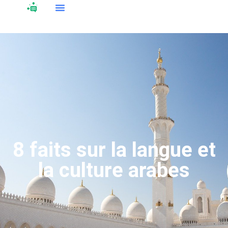
8 faits sur la langue et
la culture arabes