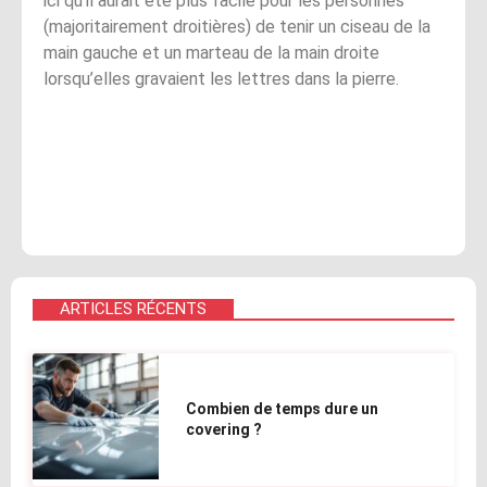
ici qu’il aurait été plus facile pour les personnes
(majoritairement droitières) de tenir un ciseau de la
main gauche et un marteau de la main droite
lorsqu’elles gravaient les lettres dans la pierre.
ARTICLES RÉCENTS
Combien de temps dure un
covering ?