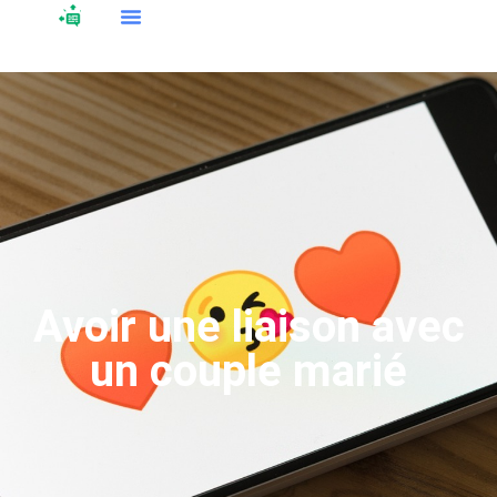
Avoir une liaison avec
un couple marié