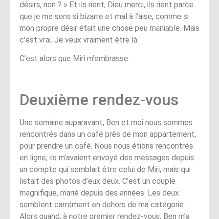
désirs, non ? » Et ils rient, Dieu merci, ils rient parce
que je me sens si bizarre et mal à l’aise, comme si
mon propre désir était une chose peu maniable. Mais
c’est vrai. Je veux vraiment être là.
C’est alors que Miri m’embrasse.
Deuxième rendez-vous
Une semaine auparavant, Ben et moi nous sommes
rencontrés dans un café près de mon appartement,
pour prendre un café. Nous nous étions rencontrés
en ligne, ils m’avaient envoyé des messages depuis
un compte qui semblait être celui de Miri, mais qui
listait des photos d’eux deux. C’est un couple
magnifique, marié depuis des années. Les deux
semblent carrément en dehors de ma catégorie.
Alors quand, à notre premier rendez-vous, Ben m’a