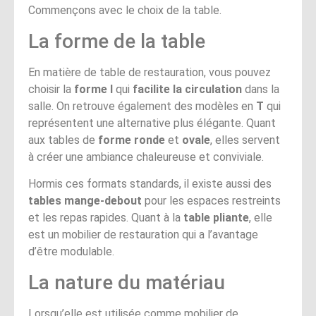
Commençons avec le choix de la table.
La forme de la table
En matière de table de restauration, vous pouvez
choisir la
forme I
qui
facilite la circulation
dans la
salle. On retrouve également des modèles en
T
qui
représentent une alternative plus élégante. Quant
aux tables de
forme ronde
et
ovale
, elles servent
à créer une ambiance chaleureuse et conviviale.
Hormis ces formats standards, il existe aussi des
tables mange-debout
pour les espaces restreints
et les repas rapides. Quant à la
table pliante
, elle
est un mobilier de restauration qui a l’avantage
d’être modulable.
La nature du matériau
Lorsqu’elle est utilisée comme mobilier de