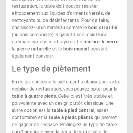
restauration, la table doit pouvoir résister
efficacement aux liquides d’aliments versés, de
nettoyants ou de désinfectants. Pour ce faire,
choisissez-lui un matériau comme le
bois stratifié
(ou bois composite). Il garantit une résistance
optimale aux chocs et rayures. Le
marbre
, le
verre
,
la
pierre naturelle
et le
bois massif
peuvent
également convenir.
Le type de piètement
En ce qui concerne le piètement à choisir pour votre
mobilier de restauration, vous pouvez opter pour la
table à quatre pieds
. Celle-ci est très stable et
polyvalente avec un design plutôt classique. Une
autre option est la
table à pied central
, assez
confortable et la
table à pieds pliants
qui permet
de gagner de l’espace. Privilégiez un type de table
qui s’harmonise avec la déco de votre salle de