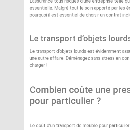
L’assurance tous risques d’une entreprise telle
essentielle. Malgré tout le soin apporté par les éq
pourquoi il est essentiel de choisir un contrat in
Le transport d’objets lourd
Le transport d’objets lourds est évidemment assur
une autre affaire. Déménagez sans stress en con
charger !
Combien coûte une pres
pour particulier ?
Le coût d’un transport de meuble pour particulier v