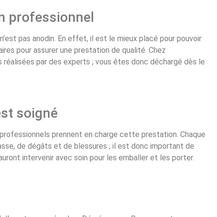
n professionnel
’est pas anodin. En effet, il est le mieux placé pour pouvoir
res pour assurer une prestation de qualité. Chez
réalisées par des experts ; vous êtes donc déchargé dès le
st soigné
 professionnels prennent en charge cette prestation. Chaque
se, de dégâts et de blessures ; il est donc important de
ont intervenir avec soin pour les emballer et les porter.