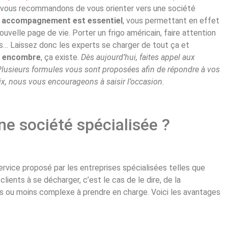
s vous recommandons de vous orienter vers une société
n
accompagnement est essentiel
, vous permettant en effet
velle page de vie. Porter un frigo américain, faire attention
es… Laissez donc les experts se charger de tout ça et
s encombre
, ça existe.
Dès aujourd’hui, faites appel aux
Plusieurs formules vous sont proposées afin de répondre à vos
ix, nous vous encourageons à saisir l’occasion.
ne société spécialisée ?
ervice proposé par les entreprises spécialisées telles que
ients à se décharger, c’est le cas de le dire, de la
lus ou moins complexe à prendre en charge. Voici les avantages