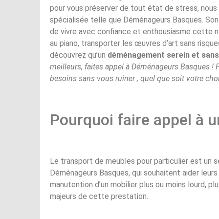
pour vous préserver de tout état de stress, nou
spécialisée telle que Déménageurs Basques. So
de vivre avec confiance et enthousiasme cette nou
au piano, transporter les œuvres d’art sans risqu
découvrez qu’un
déménagement serein et san
meilleurs, faites appel à Déménageurs Basques ! 
besoins sans vous ruiner ; quel que soit votre cho
Pourquoi faire appel à u
Le transport de meubles pour particulier est un s
Déménageurs Basques, qui souhaitent aider leurs cl
manutention d’un mobilier plus ou moins lourd, p
majeurs de cette prestation.