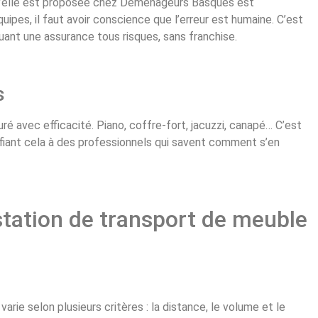
 qu’elle est proposée chez Déménageurs Basques est
uipes, il faut avoir conscience que l’erreur est humaine. C’est
cluant une assurance tous risques, sans franchise.
s
é avec efficacité. Piano, coffre-fort, jacuzzi, canapé… C’est
fiant cela à des professionnels qui savent comment s’en
tation de transport de meuble
arie selon plusieurs critères : la distance, le volume et le