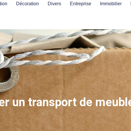
ion
Décoration
Divers
Entreprise
Immobilier
 un transport de meuble 