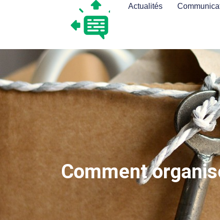
Actualités
Communicat
Comment organiser