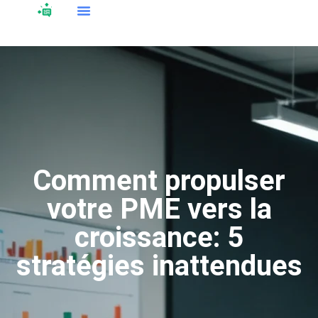
Comment propulser
votre PME vers la
croissance: 5
stratégies inattendues