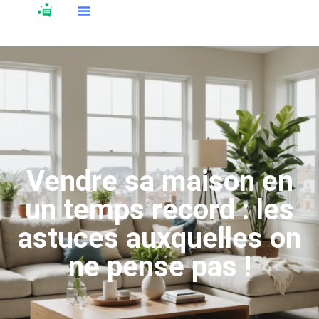
Vendre sa maison en
un temps record : les
astuces auxquelles on
ne pense pas !