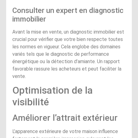
Consulter un expert en diagnostic
immobilier
Avant la mise en vente, un diagnostic immobilier est
crucial pour vérifier que votre bien respecte toutes
les normes en vigueur. Cela englobe des domaines
variés tels que le diagnostic de performance
énergétique ou la détection d’amiante. Un rapport
favorable rassure les acheteurs et peut faciliter la
vente.
Optimisation de la
visibilité
Améliorer l’attrait extérieur
L’apparence extérieure de votre maison influence