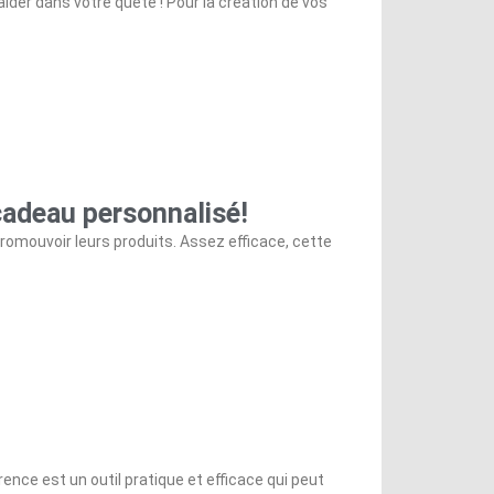
der dans votre quête ! Pour la création de vos
cadeau personnalisé!
romouvoir leurs produits. Assez efficace, cette
nce est un outil pratique et efficace qui peut