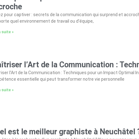
croche
ez pour captiver : secrets de la communication qui surprend et acc
porte quel environnement de travail ou d’équipe,
a suite »
îtriser l’Art de la Communication : Tech
riser l’Art de la Communication : Techniques pour un Impact Optimal 
étence essentielle qui peut transformer notre vie personnelle
a suite »
el est le meilleur graphiste à Neuchâtel 