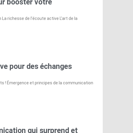
ur booster votre
a richesse de l’écoute active L’art de la
tive pour des échanges
nts ! Émergence et principes de la communication
nication qui surprend et