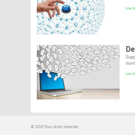
Lire l
De
Supp
n’on
Lire l
© 2025 Tous droits réservés.