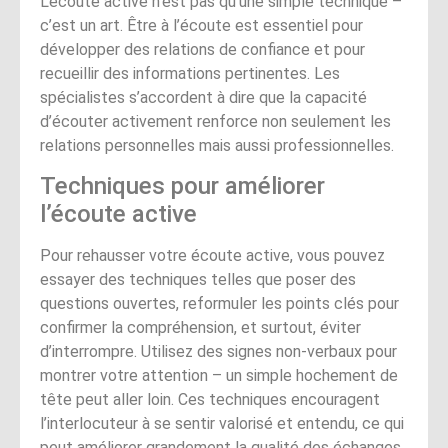
L’écoute active n’est pas qu’une simple technique –
c’est un art. Être à l’écoute est essentiel pour
développer des relations de confiance et pour
recueillir des informations pertinentes. Les
spécialistes s’accordent à dire que la capacité
d’écouter activement renforce non seulement les
relations personnelles mais aussi professionnelles.
Techniques pour améliorer
l’écoute active
Pour rehausser votre écoute active, vous pouvez
essayer des techniques telles que poser des
questions ouvertes, reformuler les points clés pour
confirmer la compréhension, et surtout, éviter
d’interrompre. Utilisez des signes non-verbaux pour
montrer votre attention – un simple hochement de
tête peut aller loin. Ces techniques encouragent
l’interlocuteur à se sentir valorisé et entendu, ce qui
peut améliorer grandement la qualité des échanges.