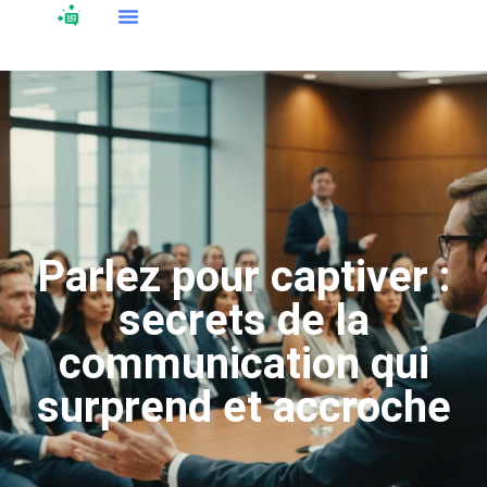
Parlez pour captiver :
secrets de la
communication qui
surprend et accroche