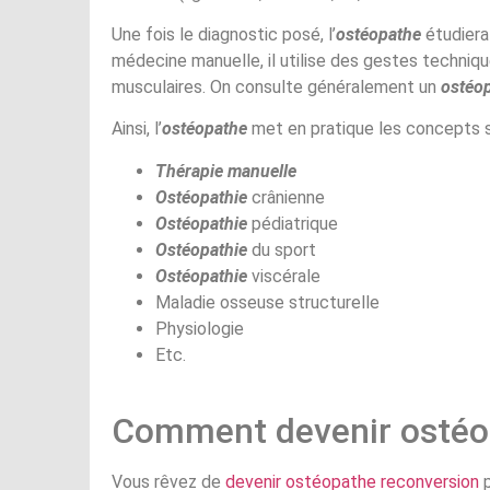
Une fois le diagnostic posé, l’
ostéopathe
étudiera 
médecine manuelle, il utilise des gestes techniqu
musculaires. On consulte généralement un
ostéo
Ainsi, l’
ostéopathe
met en pratique les concepts s
Thérapie manuelle
Ostéopathie
crânienne
Ostéopathie
pédiatrique
Ostéopathie
du sport
Ostéopathie
viscérale
Maladie osseuse structurelle
Physiologie
Etc.
Comment devenir ostéo
Vous rêvez de
devenir ostéopathe reconversion
p