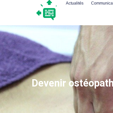
Actualités
Communicat
Devenir ostéopath