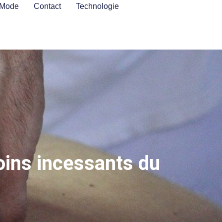
Mode
Contact
Technologie
oins incessants du