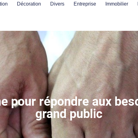
ion
Décoration
Divers
Entreprise
Immobilier
e pour répondre aux bes
grand public