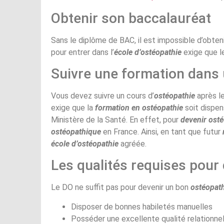
Obtenir son baccalauréat
Sans le diplôme de BAC, il est impossible d’obteni
pour entrer dans l’
école d’ostéopathie
exige que l
Suivre une formation dans 
Vous devez suivre un cours d’
ostéopathie
après l
exige que la
formation en ostéopathie
soit dispe
Ministère de la Santé. En effet, pour
devenir ost
ostéopathique
en France. Ainsi, en tant que futur
école d’ostéopathie
agréée.
Les qualités requises pour
Le DO ne suffit pas pour devenir un bon
ostéopat
Disposer de bonnes habiletés manuelles
Posséder une excellente qualité relationnel