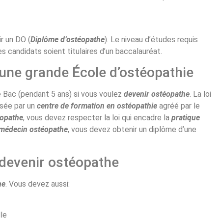
r un DO (
Diplôme d’ostéopathe
). Le niveau d’études requis
es candidats soient titulaires d’un baccalauréat.
une grande École d’ostéopathie
e Bac (pendant 5 ans) si vous voulez
devenir
ostéopathe
. La loi
nsée par un
centre de formation en ostéopathie
agréé par le
éopathe
, vous devez respecter la loi qui encadre la
pratique
médecin ostéopathe
, vous devez obtenir un diplôme d’une
 devenir ostéopathe
he
. Vous devez aussi:
le