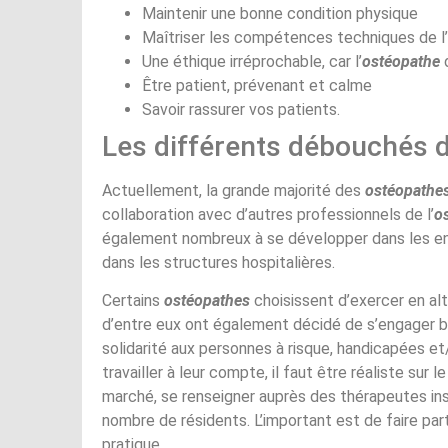
Maintenir une bonne condition physique
Maîtriser les compétences techniques de l’
Une éthique irréprochable, car l’
ostéopathe
d
Être patient, prévenant et calme
Savoir rassurer vos patients.
Les différents débouchés 
Actuellement, la grande majorité des
ostéopathe
collaboration avec d’autres professionnels de l’
o
également nombreux à se développer dans les ent
dans les structures hospitalières.
Certains
ostéopathes
choisissent d’exercer en al
d’entre eux ont également décidé de s’engager b
solidarité aux personnes à risque, handicapées et
travailler à leur compte, il faut être réaliste sur l
marché, se renseigner auprès des thérapeutes inst
nombre de résidents. L’important est de faire par
pratique.