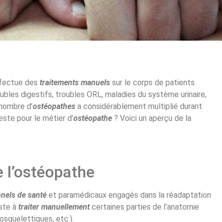
ffectue des
traitements manuels
sur le corps de patients
ubles digestifs, troubles ORL, maladies du système urinaire,
 nombre d’
ostéopathes
a considérablement multiplié durant
ste pour le métier d’
ostéopathe
? Voici un aperçu de la
e l’ostéopathe
nels de santé
et paramédicaux engagés dans la réadaptation
ste à
traiter manuellement
certaines parties de l’anatomie
osquelettiques, etc.).