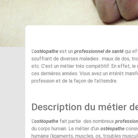
L’
ostéopathe
est un
professionnel de santé
qui e
souffrant de diverses maladies : maux de dos, tro
etc. C’est un métier très compétitif. En effet, le
ces dernières années. Vous avez un intérêt manife
profession et de la façon de l’atteindre.
Description du métier d
L’
ostéopathe
fait partie des nombreux
profession
du corps humain. Le métier d’un
ostéopathe
consi
humaine (ligaments, muscles, os, troubles muscul