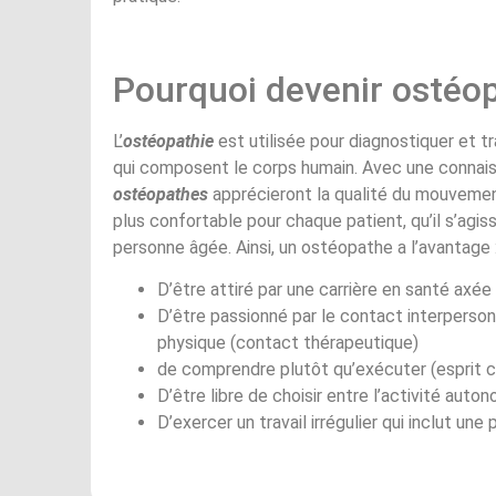
Pourquoi devenir ostéo
L’
ostéopathie
est utilisée pour diagnostiquer et tr
qui composent le corps humain. Avec une connaiss
ostéopathes
apprécieront la qualité du mouvement
plus confortable pour chaque patient, qu’il s’agis
personne âgée. Ainsi, un ostéopathe a l’avantage 
D’être attiré par une carrière en santé axée
D’être passionné par le contact interperso
physique (contact thérapeutique)
de comprendre plutôt qu’exécuter (esprit cu
D’être libre de choisir entre l’activité auto
D’exercer un travail irrégulier qui inclut une