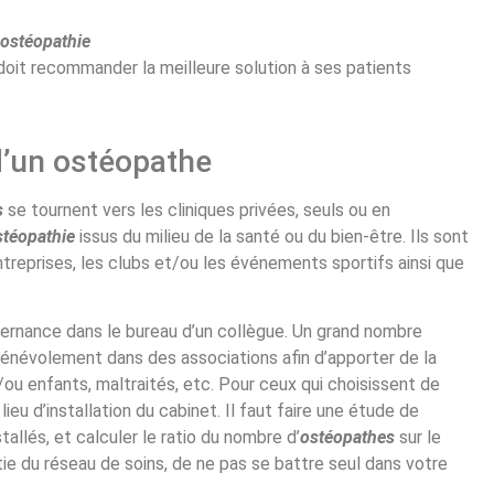
ostéopathie
oit recommander la meilleure solution à ses patients
d’un ostéopathe
s
se tournent vers les cliniques privées, seuls ou en
stéopathie
issus du milieu de la santé ou du bien-être. Ils sont
reprises, les clubs et/ou les événements sportifs ainsi que
ternance dans le bureau d’un collègue. Un grand nombre
énévolement dans des associations afin d’apporter de la
/ou enfants, maltraités, etc. Pour ceux qui choisissent de
e lieu d’installation du cabinet. Il faut faire une étude de
allés, et calculer le ratio du nombre d’
ostéopathes
sur le
tie du réseau de soins, de ne pas se battre seul dans votre