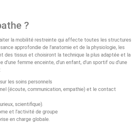
pathe ?
aiter la mobilité restreinte qui affecte toutes les structures
ance approfondie de l’anatomie et de la physiologie, les
 des tissus et choisiront la technique la plus adaptée et la
se d’une femme enceinte, d’un enfant, d’un sportif ou d’une
:
 sur les soins personnels
nnel (écoute, communication, empathie) et le contact
rieux, scientifique).
nome et l’activité de groupe
 prise en charge globale.