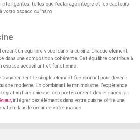
intelligentes, telles que l’éclairage intégré et les capteurs
 votre espace culinaire.
sine
 créent un équilibre visuel dans la cuisine. Chaque élément,
ce dans une composition cohérente. Cet équilibre contribue à
n espace accueillant et fonctionnel.
e transcendent le simple élément fonctionnel pour devenir
uisine moderne. En combinant le minimalisme, l’expérience
 intégration harmonieuse, ces portes créent des espaces qui
érieur
, intégrer ces éléments dans votre cuisine offre une
tication dans le cœur de votre maison.