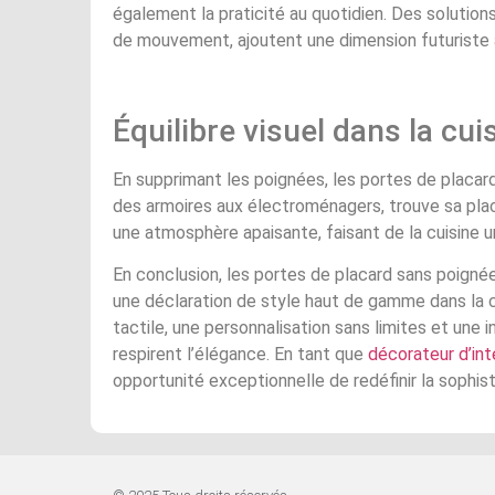
également la praticité au quotidien. Des solutions 
de mouvement, ajoutent une dimension futuriste à
Équilibre visuel dans la cui
En supprimant les poignées, les portes de placard
des armoires aux électroménagers, trouve sa pla
une atmosphère apaisante, faisant de la cuisine u
En conclusion, les portes de placard sans poigné
une déclaration de style haut de gamme dans la c
tactile, une personnalisation sans limites et une
respirent l’élégance. En tant que
décorateur d’int
opportunité exceptionnelle de redéfinir la sophis