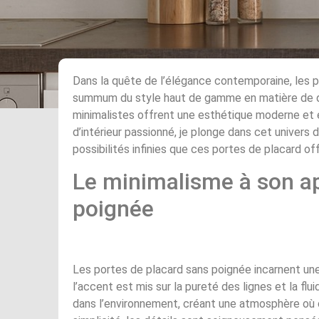
Dans la quête de l’élégance contemporaine, les
summum du style haut de gamme en matière de de
minimalistes offrent une esthétique moderne et 
d’intérieur passionné, je plonge dans cet univers 
possibilités infinies que ces portes de placard of
Le minimalisme à son a
poignée
Les portes de placard sans poignée incarnent une
l’accent est mis sur la pureté des lignes et la f
dans l’environnement, créant une atmosphère où 