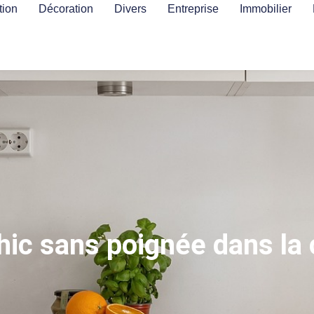
ion
Décoration
Divers
Entreprise
Immobilier
chic sans poignée dans la