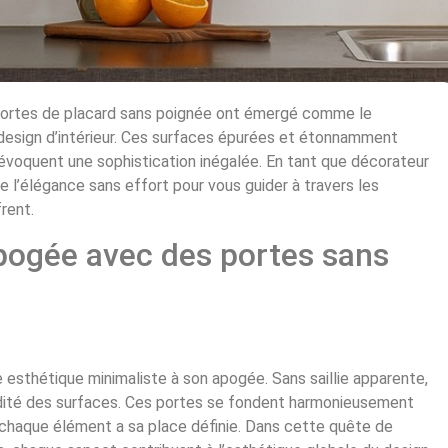
 portes de placard sans poignée ont émergé comme le
sign d’intérieur. Ces surfaces épurées et étonnamment
évoquent une sophistication inégalée. En tant que décorateur
de l’élégance sans effort pour vous guider à travers les
frent.
pogée avec des portes sans
 esthétique minimaliste à son apogée. Sans saillie apparente,
luidité des surfaces. Ces portes se fondent harmonieusement
chaque élément a sa place définie. Dans cette quête de