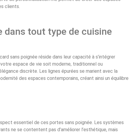
s clients.
 dans tout type de cuisine
ard sans poignée réside dans leur capacité à s’intégrer
otre espace de vie soit moderne, traditionnel ou
légance discrète. Les lignes épurées se marient avec la
modernité des espaces contemporains, créant ainsi un équilibre
un aspect essentiel de ces portes sans poignée. Les systèmes
ants ne se contentent pas d’améliorer l’esthétique, mais