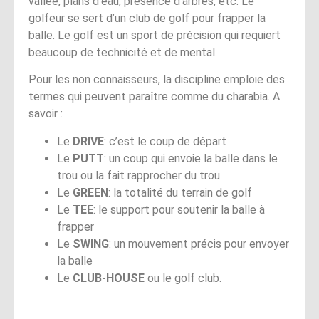
vallée, plans d’eau, présence d’arbres, etc. Le
golfeur se sert d’un club de golf pour frapper la
balle. Le golf est un sport de précision qui requiert
beaucoup de technicité et de mental.
Pour les non connaisseurs, la discipline emploie des
termes qui peuvent paraître comme du charabia. A
savoir :
Le
DRIVE
: c’est le coup de départ
Le
PUTT
: un coup qui envoie la balle dans le
trou ou la fait rapprocher du trou
Le
GREEN
: la totalité du terrain de golf
Le
TEE
: le support pour soutenir la balle à
frapper
Le
SWING
: un mouvement précis pour envoyer
la balle
Le
CLUB-HOUSE
ou le golf club.