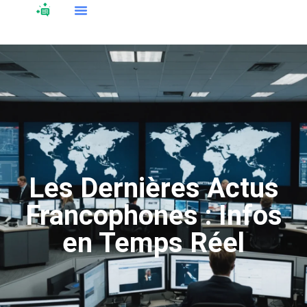
Les Dernières Actus
Francophones : Infos
en Temps Réel