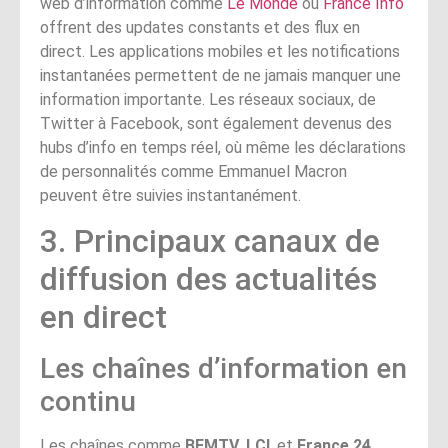
web d’information comme
Le Monde
ou
France Info
offrent des updates constants et des flux en
direct. Les applications mobiles et les notifications
instantanées permettent de ne jamais manquer une
information importante. Les réseaux sociaux, de
Twitter à Facebook, sont également devenus des
hubs d’info en temps réel, où même les déclarations
de personnalités comme Emmanuel Macron
peuvent être suivies instantanément.
3. Principaux canaux de
diffusion des actualités
en direct
Les chaînes d’information en
continu
Les chaînes comme
BFMTV
,
LCI
, et
France 24