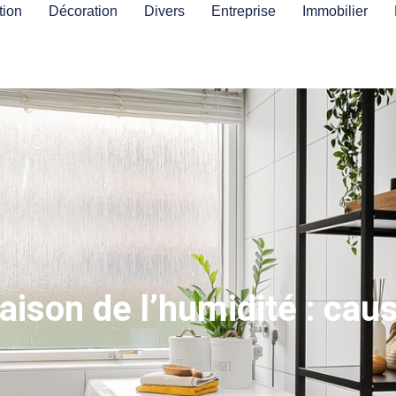
ion
Décoration
Divers
Entreprise
Immobilier
ison de l’humidité : cau