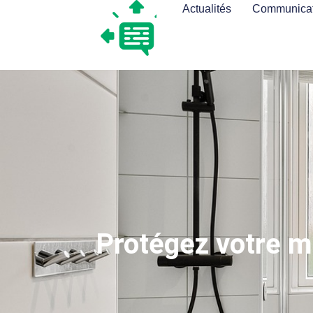
Actualités
Communicat
Protégez votre ma