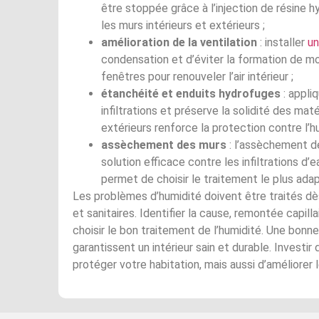
être stoppée grâce à l’injection de résine
les murs intérieurs et extérieurs ;
amélioration de la ventilation
: installer
un
condensation et d’éviter la formation de moi
fenêtres pour renouveler l’air intérieur ;
étanchéité et enduits hydrofuges
: appli
infiltrations et préserve la solidité des maté
extérieurs renforce la protection contre l’hu
assèchement des murs
: l’assèchement d
solution efficace contre les infiltrations d’
permet de choisir le traitement le plus ada
Les problèmes d’humidité doivent être traités dès
et sanitaires. Identifier la cause, remontée capilla
choisir le bon traitement de l’humidité. Une bonn
garantissent un intérieur sain et durable. Invest
protéger votre habitation, mais aussi d’améliorer 