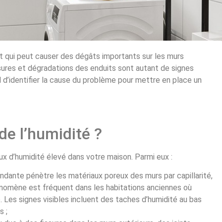
t qui peut causer des dégâts importants sur les murs
issures et dégradations des enduits sont autant de signes
l d’identifier la cause du problème pour mettre en place un
de l’humidité ?
aux d’humidité élevé dans votre maison. Parmi eux :
endante pénètre les matériaux poreux des murs par capillarité,
énomène est fréquent dans les habitations anciennes où
. Les signes visibles incluent des taches d’humidité au bas
s ;