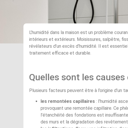
L’humidité dans la maison est un problème couran
intérieurs et extérieurs. Moisissures, salpêtre, f
révélateurs d’un excès d’humidité. Il est essentie
traitement efficace et durable.
Quelles sont les causes 
Plusieurs facteurs peuvent être à l’origine d’un t
les remontées capillaires
: l’humidité asc
provoquant une remontée capillaire. Ce ph
l’étanchéité des fondations est insuffisante
des murs et la dégradation des revêtement