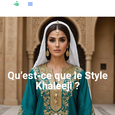
Qu’est-ce que le Style
Khaleeji ?