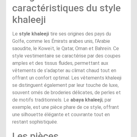
caractéristiques du style
khaleeji
Le
style khaleeji
tire ses origines des pays du
Golfe, comme les Émirats arabes unis, l’Arabie
saoudite, le Koweït, le Qatar, Oman et Bahreïn. Ce
style vestimentaire se caractérise par des coupes
amples et des tissus fluides, permettant aux
vêtements de s’adapter au climat chaud tout en
offrant un confort optimal. Les vêtements khaleeji
se distinguent également par leur touche de luxe,
souvent ornés de broderies délicates, de perles et
de motifs traditionnels. Le
abaya khaleeji
, par
exemple, est une pièce phare de ce style, offrant
une silhouette élégante et couvrante tout en
restant sophistiquée.
Les pièces