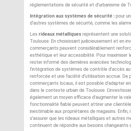
réglementations de sécurité et d’urbanisme de T
Intégration aux systèmes de sécurité :
pour un
d’autres systèmes de sécurité, comme les alarmes
Les
rideaux métalliques
représentent une soluti
Toulouse. En choisissant judicieusement et en inv
commerçants peuvent considérablement renforcer 
esthétique et leur accessibilité. Pour maximiser l
rester informé des dernières avancées technologi
l’intégration de systèmes de contrôle d’accès au
renforcée et une facilité d’utilisation accrue. D
commerçants locaux, il est possible d’adapter en
dans le contexte urbain de Toulouse. L’investis
également un moyen efficace d’augmenter la val
fonctionnalité fiable peuvent attirer une clientèle 
inestimable aux propriétaires de magasins. Enfin, i
s’assurer que les rideaux métalliques et autres m
continuent de répondre aux besoins changeants 