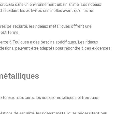
 cruciale dans un environnement urbain animé. Les rideaux
issuadant les activités criminelles avant qu’elles ne
es de sécurité, les rideaux métalliques offrent une
 est fermé.
rce à Toulouse a des besoins spécifiques. Les rideaux
et designs, peuvent être adaptés pour répondre à ces exigences
métalliques
tériaux résistants, les rideaux métalliques offrent une
lutions de sécurité, les rideaux métalliques nécessitent peu