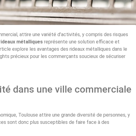
ercial, attire une variété d’activités, y compris des risques
rideaux métalliques
représente une solution efficace et
ticle explore les avantages des rideaux métalliques dans le
sights précieux pour les commerçants soucieux de sécuriser
rité dans une ville commerciale
omique, Toulouse attire une grande diversité de personnes, y
s sont donc plus susceptibles de faire face à des