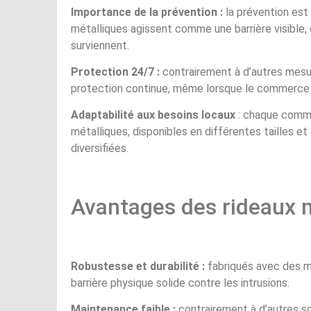
Importance de la prévention :
la prévention est
métalliques agissent comme une barrière visible, d
surviennent.
Protection 24/7 :
contrairement à d’autres mesur
protection continue, même lorsque le commerce
Adaptabilité aux besoins locaux
: chaque comme
métalliques, disponibles en différentes tailles 
diversifiées.
Avantages des rideaux 
Robustesse et durabilité :
fabriqués avec des ma
barrière physique solide contre les intrusions.
Maintenance faible :
contrairement à d’autres so