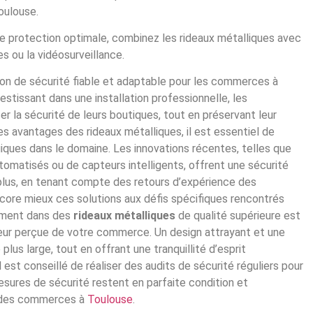
oulouse.
e protection optimale, combinez les rideaux métalliques avec
 ou la vidéosurveillance.
on de sécurité fiable et adaptable pour les commerces à
estissant dans une installation professionnelle, les
la sécurité de leurs boutiques, tout en préservant leur
es avantages des rideaux métalliques, il est essentiel de
ques dans le domaine. Les innovations récentes, telles que
tomatisés ou de capteurs intelligents, offrent une sécurité
e plus, en tenant compte des retours d’expérience des
core mieux ces solutions aux défis spécifiques rencontrés
sement dans des
rideaux métalliques
de qualité supérieure est
eur perçue de votre commerce. Un design attrayant et une
plus large, tout en offrant une tranquillité d’esprit
l est conseillé de réaliser des audits de sécurité réguliers pour
esures de sécurité restent en parfaite condition et
des
commerces à
Toulouse
.