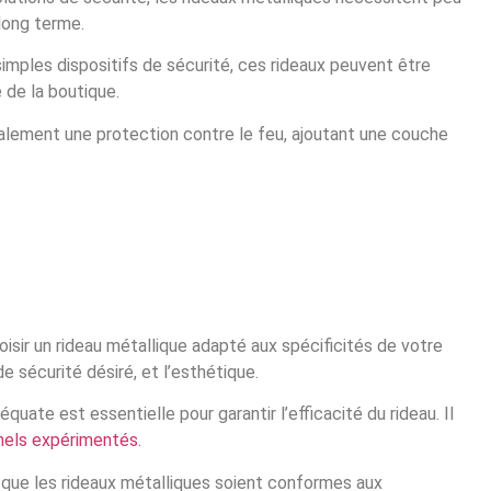
 long terme.
simples dispositifs de sécurité, ces rideaux peuvent être
 de la boutique.
lement une protection contre le feu, ajoutant une couche
hoisir un rideau métallique adapté aux spécificités de votre
e sécurité désiré, et l’esthétique.
équate est essentielle pour garantir l’efficacité du rideau. Il
nnels expérimentés.
que les rideaux métalliques soient conformes aux