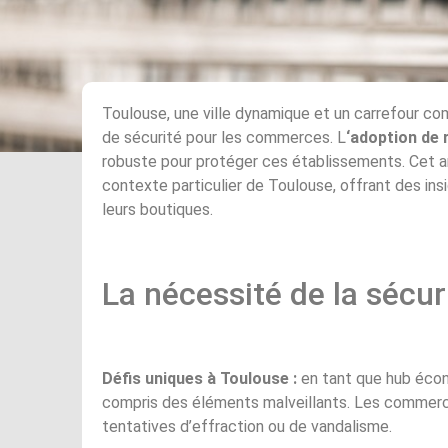
Toulouse, une ville dynamique et un carrefour comm
de sécurité pour les commerces. L
‘adoption de 
robuste pour protéger ces établissements. Cet ar
contexte particulier de Toulouse, offrant des in
leurs boutiques.
La nécessité de la sécu
Défis uniques à Toulouse :
en tant que hub écon
compris des éléments malveillants. Les commerce
tentatives d’effraction ou de vandalisme.