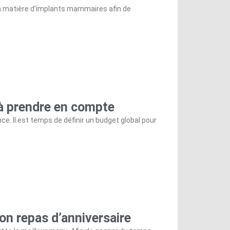
n matière d’implants mammaires afin de
 à prendre en compte
e. Il est temps de définir un budget global pour
son repas d’anniversaire