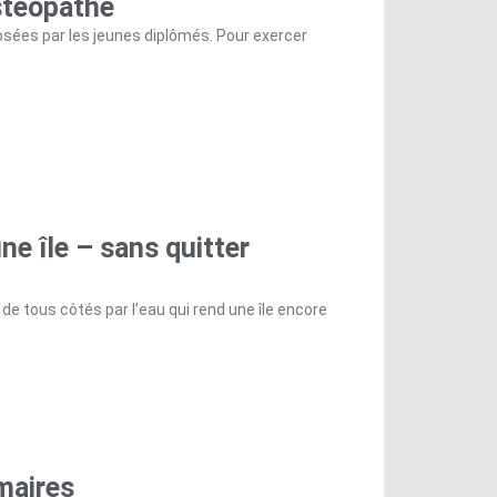
stéopathe
ées par les jeunes diplômés. Pour exercer
ne île – sans quitter
 de tous côtés par l’eau qui rend une île encore
maires