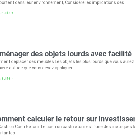
ortent dans leur environnement, Considère les implications des
a suite »
ménager des objets lourds avec facilité
ent déplacer des meubles Les objets les plus lourds que vous aurez
ière astuce que vous devez appliquer
a suite »
mment calculer le retour sur investisse
ash on Cash Return Le cash on cash return est l’une des métriques le
rtantes