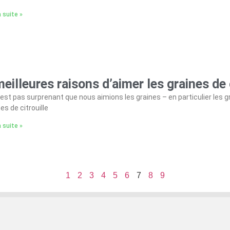
a suite »
meilleures raisons d’aimer les graines de
’est pas surprenant que nous aimions les graines – en particulier les 
es de citrouille
a suite »
1
2
3
4
5
6
7
8
9