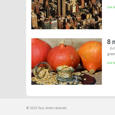
Lire l
8 
Il n
grain
Lire l
© 2025 Tous droits réservés.