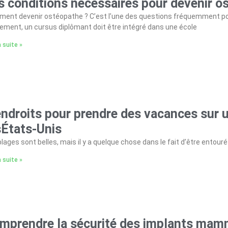
s conditions nécessaires pour devenir o
ent devenir ostéopathe ? C’est l’une des questions fréquemment pos
lement, un cursus diplômant doit être intégré dans une école
a suite »
endroits pour prendre des vacances sur u
sÉtats-Unis
lages sont belles, mais il y a quelque chose dans le fait d’être entouré
a suite »
mprendre la sécurité des implants mam