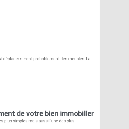
 à déplacer seront probablement des meubles. La
ment de votre bien immobilier
s plus simples mais aussi l’une des plus