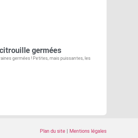
 citrouille germées
graines germées ! Petites, mais puissantes, les
Plan du site
|
Mentions légales