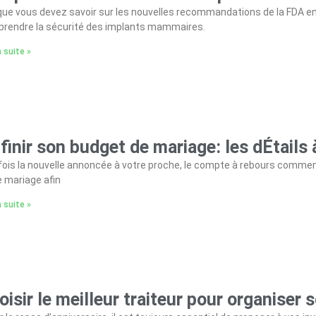
ue vous devez savoir sur les nouvelles recommandations de la FDA e
rendre la sécurité des implants mammaires.
a suite »
finir son budget de mariage: les dÉtails
fois la nouvelle annoncée à votre proche, le compte à rebours commenc
e mariage afin
a suite »
oisir le meilleur traiteur pour organiser 